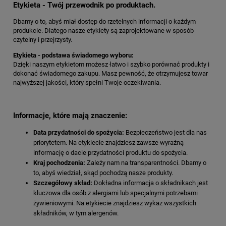
Etykieta - Twój przewodnik po produktach.
Dbamy o to, abyś miał dostęp do rzetelnych informacji o każdym
produkcie. Dlatego nasze etykiety są zaprojektowane w sposób
czytelny i przejrzysty.
Etykieta - podstawa świadomego wyboru:
Dzięki naszym etykietom możesz łatwo i szybko porównać produkty i
dokonać świadomego zakupu. Masz pewność, że otrzymujesz towar
najwyższej jakości, który spełni Twoje oczekiwania.
Informacje, które mają znaczenie:
Data przydatności do spożycia:
Bezpieczeństwo jest dla nas
priorytetem. Na etykiecie znajdziesz zawsze wyraźną
informację o dacie przydatności produktu do spożycia.
Kraj pochodzenia:
Zależy nam na transparentności. Dbamy o
to, abyś wiedział, skąd pochodzą nasze produkty.
Szczegółowy skład:
Dokładna informacja o składnikach jest
kluczowa dla osób z alergiami lub specjalnymi potrzebami
żywieniowymi. Na etykiecie znajdziesz wykaz wszystkich
składników, w tym alergenów.