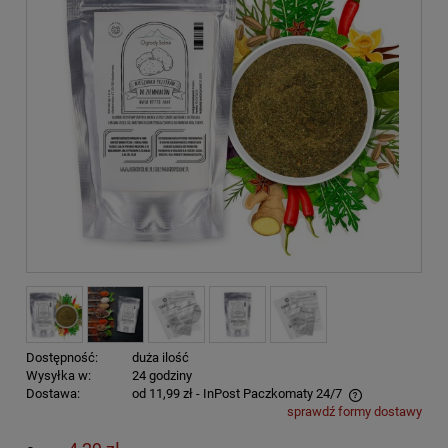
Dostępność:
duża ilość
Wysyłka w:
24 godziny
Dostawa:
od 11,99 zł
- InPost Paczkomaty 24/7
sprawdź formy dostawy
Cena nie zawiera ewentualnych kosztów płatności