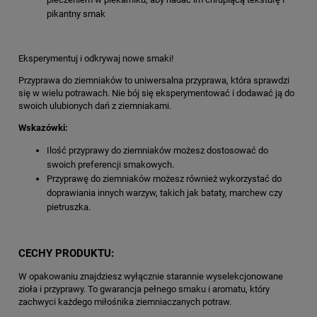
pikantny smak
Eksperymentuj i odkrywaj nowe smaki!
Przyprawa do ziemniaków to uniwersalna przyprawa, która sprawdzi
się w wielu potrawach. Nie bój się eksperymentować i dodawać ją do
swoich ulubionych dań z ziemniakami.
Wskazówki:
Ilość przyprawy do ziemniaków możesz dostosować do
swoich preferencji smakowych.
Przyprawę do ziemniaków możesz również wykorzystać do
doprawiania innych warzyw, takich jak bataty, marchew czy
pietruszka.
CECHY PRODUKTU:
W opakowaniu znajdziesz wyłącznie starannie wyselekcjonowane
zioła i przyprawy. To gwarancja pełnego smaku i aromatu, który
zachwyci każdego miłośnika ziemniaczanych potraw.