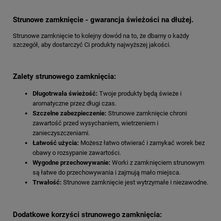
Strunowe zamknięcie - gwarancja świeżości na dłużej.
Strunowe zamknięcie to kolejny dowód na to, że dbamy o każdy
szczegół, aby dostarczyć Ci produkty najwyższej jakości.
Zalety strunowego zamknięcia:
Długotrwała świeżość:
Twoje produkty będą świeże i
aromatyczne przez długi czas.
Szczelne zabezpieczenie:
Strunowe zamknięcie chroni
zawartość przed wysychaniem, wietrzeniem i
zanieczyszczeniami.
Łatwość użycia:
Możesz łatwo otwierać i zamykać worek bez
obawy o rozsypanie zawartości.
Wygodne przechowywanie:
Worki z zamknięciem strunowym
są łatwe do przechowywania i zajmują mało miejsca.
Trwałość:
Strunowe zamknięcie jest wytrzymałe i niezawodne.
Dodatkowe korzyści strunowego zamknięcia: