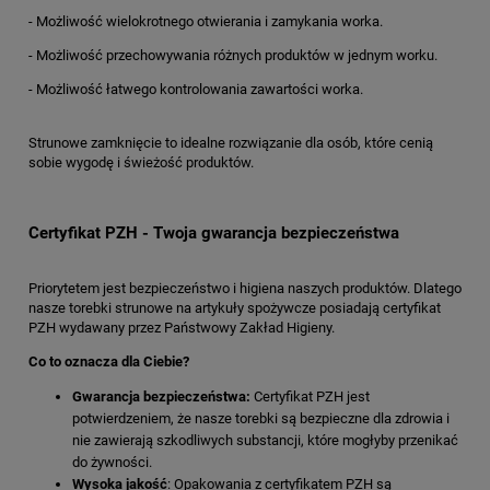
- Możliwość wielokrotnego otwierania i zamykania worka.
- Możliwość przechowywania różnych produktów w jednym worku.
- Możliwość łatwego kontrolowania zawartości worka.
Strunowe zamknięcie to idealne rozwiązanie dla osób, które cenią
sobie wygodę i świeżość produktów.
Certyfikat PZH - Twoja gwarancja bezpieczeństwa
Priorytetem jest bezpieczeństwo i higiena naszych produktów. Dlatego
nasze torebki strunowe na artykuły spożywcze posiadają certyfikat
PZH wydawany przez Państwowy Zakład Higieny.
Co to oznacza dla Ciebie?
Gwarancja bezpieczeństwa:
Certyfikat PZH jest
potwierdzeniem, że nasze torebki są bezpieczne dla zdrowia i
nie zawierają szkodliwych substancji, które mogłyby przenikać
do żywności.
Wysoka jakość
: Opakowania z certyfikatem PZH są