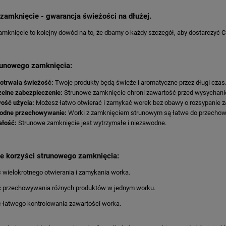
zamknięcie - gwarancja świeżości na dłużej.
mknięcie to kolejny dowód na to, że dbamy o każdy szczegół, aby dostarczyć Ci
runowego zamknięcia:
otrwała świeżość:
Twoje produkty będą świeże i aromatyczne przez długi czas
elne zabezpieczenie:
Strunowe zamknięcie chroni zawartość przed wysychanie
ość użycia:
Możesz łatwo otwierać i zamykać worek bez obawy o rozsypanie z
odne przechowywanie:
Worki z zamknięciem strunowym są łatwe do przechowy
ałość:
Strunowe zamknięcie jest wytrzymałe i niezawodne.
e korzyści strunowego zamknięcia:
 wielokrotnego otwierania i zamykania worka.
ć przechowywania różnych produktów w jednym worku.
 łatwego kontrolowania zawartości worka.