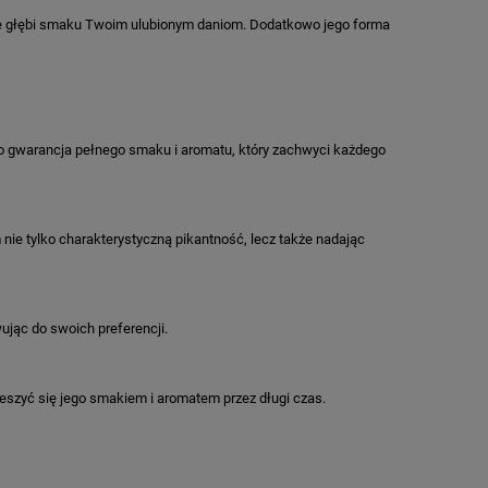
kże głębi smaku Twoim ulubionym daniom. Dodatkowo jego forma
To gwarancja pełnego smaku i aromatu, który zachwyci każdego
nie tylko charakterystyczną pikantność, lecz także nadając
ując do swoich preferencji.
ieszyć się jego smakiem i aromatem przez długi czas.