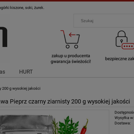
órki kiszone, soki, żurek.
as
HURT
y 200 g wysokiej jakości
wa Pieprz czarny ziarnisty 200 g wysokiej jakości
Dostępnoś
Wysyłka w
Dostawa: