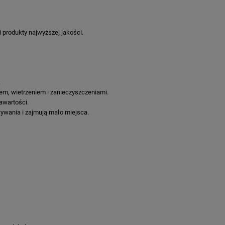
 produkty najwyższej jakości.
.
m, wietrzeniem i zanieczyszczeniami.
awartości.
wania i zajmują mało miejsca.