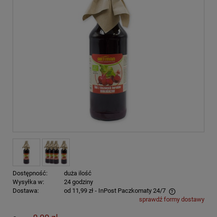
Dostępność:
duża ilość
Wysyłka w:
24 godziny
Dostawa:
od 11,99 zł
- InPost Paczkomaty 24/7
sprawdź formy dostawy
Cena nie zawiera ewentualnych kosztów płatności