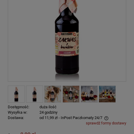
Dostępność:
duża ilość
Wysyłka w:
24 godziny
Dostawa:
od 11,99 zł
- InPost Paczkomaty 24/7
sprawdź formy dostawy
Cena nie zawiera ewentualnych kosztów płatności